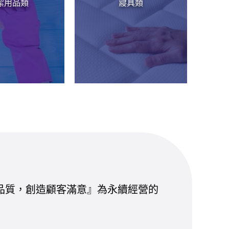
潔用品類
寢具類
一流品質，創造顧客滿意』為永續經營的