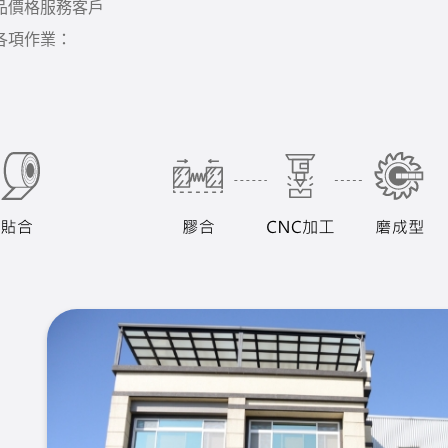
品價格服務客戶
各項作業：