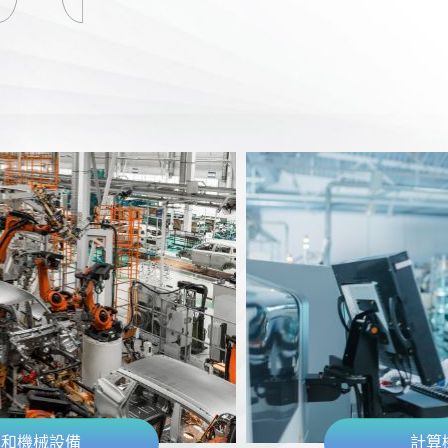
具和機械設備
計算