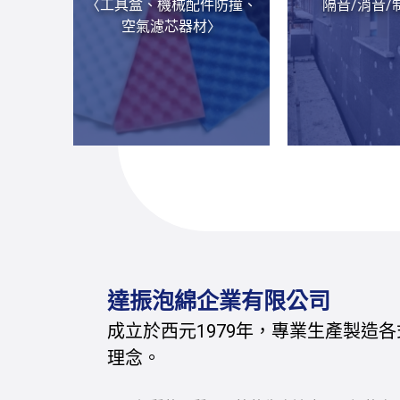
〈工具盒、機械配件防撞、
隔音/消音/
空氣濾芯器材〉
達振泡綿企業有限公司
成立於西元1979年，專業生產製造各
理念。