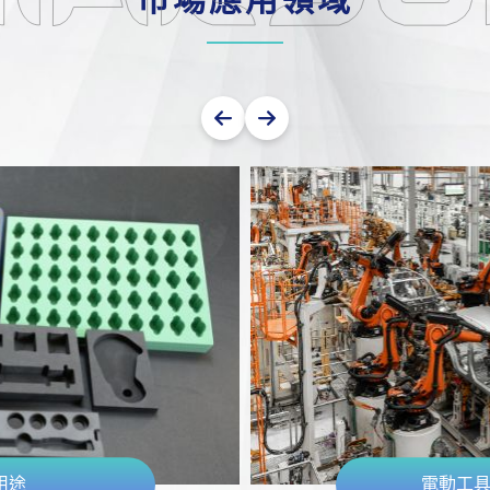
用途
電動工