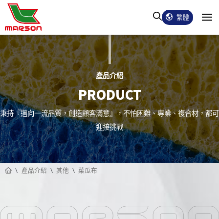
繁體
產品介紹
PRODUCT
秉持『邁向一流品質，創造顧客滿意』，不怕困難、專業、複合材，都可
迎接挑戰
產品介紹
其他
菜瓜布